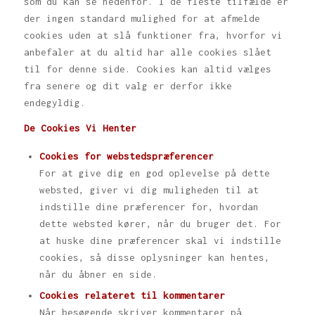
som du kan se nedenfor. I de fleste tilfælde er
der ingen standard mulighed for at afmelde
cookies uden at slå funktioner fra, hvorfor vi
anbefaler at du altid har alle cookies slået
til for denne side. Cookies kan altid vælges
fra senere og dit valg er derfor ikke
endegyldig.
De Cookies Vi Henter
Cookies for webstedspræferencer
For at give dig en god oplevelse på dette
websted, giver vi dig muligheden til at
indstille dine præferencer for, hvordan
dette websted kører, når du bruger det. For
at huske dine præferencer skal vi indstille
cookies, så disse oplysninger kan hentes,
når du åbner en side.
Cookies relateret til kommentarer
Når besøgende skriver kommentarer på