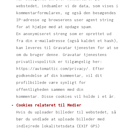
webstedet, indsamler vi de data, som vises i
kommentarformularen, og også den besøgendes
IP-adresse og browserens user agent string
for at hjælpe med at opdage spam.
En anonymiseret streng som er oprettet ud
fra din e-mailadresse (også kaldet et hash),
kan leveres til Gravatar tjenesten for at se
om du bruger denne. Gravatar tjenestens
privatlivspolitik er tilgængelig her:
https://automattic.com/privacy/. Efter
godkendelse af din kommentar, vil dit
profilbillede være synligt for
offentligheden sammen med din
kommentar. Disse cookies vil holde i et år.
Cookies relateret til
Medier
Hvis du uploader billeder til webstedet, så
bør du undlade at uploade billeder med
indlejrede lokalitetsdata (EXIF GPS)