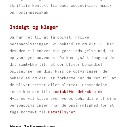
skriftlig kontakt til både webudvikler, mail-
og hostingselskab.
Indsigt og klager
Du har ret til at få oplyst, hvilke
personoplysninger, vi behandler om dig. Du kan
desuden til enhver tid gøre indsigelse mod, at
oplysninger anvendes. Du kan også tilbagekalde
dit samtykke til, at der bliver behandlet
oplysninger om dig. Hvis de oplysninger, der
behandles om dig, er forkerte har du ret til at
de bliver rettet eller slettet. Henvendelse
herom kan ske til:
kontakt@bredebrokro.dk
.
Hvis du vil klage over vores behandling af dine
personoplysninger, har du også mulighed for at
tage kontakt til
Datatilsynet
.
Mere Information