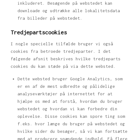
inkluderet. Besøgende på webstedet kan
downloade og udtrække alle lokalitetsdata
fra billeder på webstedet.
Tredjepartscookies
I nogle specielle tilfælde bruger vi også
cookies fra betroede tredjeparter. I det
følgende afsnit beskrives hvilke tredjeparts
cookies du kan støde på via dette websted.
Dette websted bruger Google Analytics, som
er en af de mest udbredte og pålidelige
analyseværktøjer på internettet for at
hjælpe os med at forstå, hvordan du bruger
webstedet og hvordan vi kan forbedre din
oplevelse. Disse cookies kan spore ting som
f.eks. hvor længe du bruger på webstedet og
hvilke sider du besøger, så vi kan fortsætte
med at producere spændende indhold. Få flere