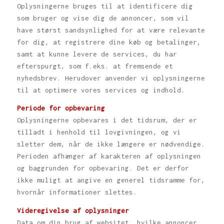
Oplysningerne bruges til at identificere dig
som bruger og vise dig de annoncer, som vil
have størst sandsynlighed for at være relevante
for dig, at registrere dine køb og betalinger,
samt at kunne levere de services, du har
efterspurgt, som f.eks. at fremsende et
nyhedsbrev. Herudover anvender vi oplysningerne
til at optimere vores services og indhold.
Periode for opbevaring
Oplysningerne opbevares i det tidsrum, der er
tilladt i henhold til lovgivningen, og vi
sletter dem, når de ikke længere er nødvendige.
Perioden afhænger af karakteren af oplysningen
og baggrunden for opbevaring. Det er derfor
ikke muligt at angive en generel tidsramme for,
hvornår informationer slettes.
Videregivelse af oplysninger
Data om din brug af websitet, hvilke annoncer,