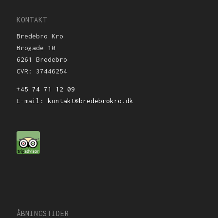
KONTAKT
Bredebro Kro
Brogade 10
6261 Bredebro
CVR: 37446254
+45 74 71 12 09
E-mail:
kontakt@bredebrokro.dk
ÅBNINGSTIDER