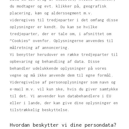
du modtager og evt. klikker på, geografisk
placering, køn og alderssegment m.v.
videregives til tredjeparter i det omfang disse
oplysninger er kendt. Du kan se hvilke
tredjeparter, der er tale om, i afsnittet om
”Cookies” ovenfor. Oplysningerne anvendes til
målretning af annoncering.
Vi benytter herudover en række tredjeparter til
opbevaring og behandling af data. Disse
behandler udelukkende oplysninger på vores
vegne og må ikke anvende dem til egne formål.
Videregivelse af personoplysninger som navn og
e-mail m.v. vil kun ske, hvis du giver samtykke
til det. Vi anvender kun databehandlere i EU
eller i lande, der kan give dine oplysninger en
tilstrækkelig beskyttelse.
Hvordan beskytter vi dine persondata?