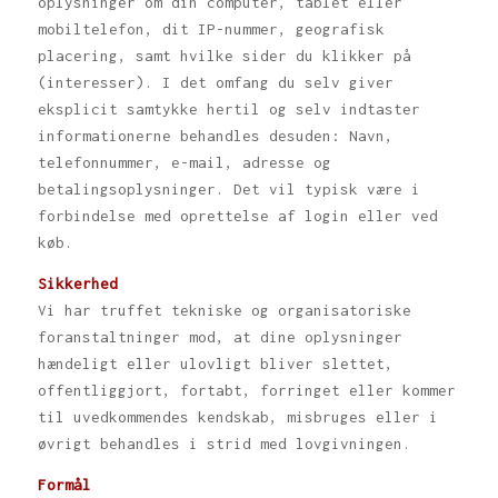
oplysninger om din computer, tablet eller
mobiltelefon, dit IP-nummer, geografisk
placering, samt hvilke sider du klikker på
(interesser). I det omfang du selv giver
eksplicit samtykke hertil og selv indtaster
informationerne behandles desuden: Navn,
telefonnummer, e-mail, adresse og
betalingsoplysninger. Det vil typisk være i
forbindelse med oprettelse af login eller ved
køb.
Sikkerhed
Vi har truffet tekniske og organisatoriske
foranstaltninger mod, at dine oplysninger
hændeligt eller ulovligt bliver slettet,
offentliggjort, fortabt, forringet eller kommer
til uvedkommendes kendskab, misbruges eller i
øvrigt behandles i strid med lovgivningen.
Formål