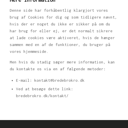
Denne side har forhåbentlig klargjort vores
brug af Cookies for dig og som tidligere nævnt,
hvis der er noget du ikke er sikker på om du
har brug for eller ej, er det normalt sikrere
at lade cookies være aktiveret, hvis de hænger
sammen med en af de funktioner, du bruger på
vores hjemmeside.
Men hvis du stadig søger mere information, kan
du kontakte os via en af følgende metoder:
E-mail: kontakt@bredebrokro.dk
Ved at besøge dette link:
bredebrokro.dk/kontakt/