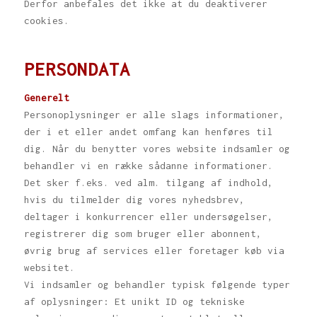
Derfor anbefales det ikke at du deaktiverer
cookies.
PERSONDATA
Generelt
Personoplysninger er alle slags informationer,
der i et eller andet omfang kan henføres til
dig. Når du benytter vores website indsamler og
behandler vi en række sådanne informationer.
Det sker f.eks. ved alm. tilgang af indhold,
hvis du tilmelder dig vores nyhedsbrev,
deltager i konkurrencer eller undersøgelser,
registrerer dig som bruger eller abonnent,
øvrig brug af services eller foretager køb via
websitet.
Vi indsamler og behandler typisk følgende typer
af oplysninger: Et unikt ID og tekniske