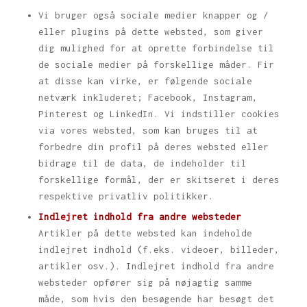
Vi bruger også sociale medier knapper og /
eller plugins på dette websted, som giver
dig mulighed for at oprette forbindelse til
de sociale medier på forskellige måder. Fir
at disse kan virke, er følgende sociale
netværk inkluderet; Facebook, Instagram,
Pinterest og LinkedIn. Vi indstiller cookies
via vores websted, som kan bruges til at
forbedre din profil på deres websted eller
bidrage til de data, de indeholder til
forskellige formål, der er skitseret i deres
respektive privatliv politikker.
Indlejret indhold fra andre websteder
Artikler på dette websted kan indeholde
indlejret indhold (f.eks. videoer, billeder,
artikler osv.). Indlejret indhold fra andre
websteder opfører sig på nøjagtig samme
måde, som hvis den besøgende har besøgt det