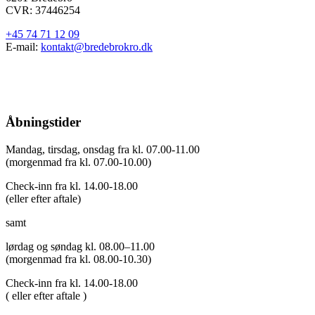
CVR: 37446254
+45 74 71 12 09
E-mail:
kontakt@bredebrokro.dk
Åbningstider
Mandag, tirsdag, onsdag fra kl. 07.00-11.00
(morgenmad fra kl. 07.00-10.00)
Check-inn fra kl. 14.00-18.00
(eller efter aftale)
samt
lørdag og søndag kl. 08.00–11.00
(morgenmad fra kl. 08.00-10.30)
Check-inn fra kl. 14.00-18.00
( eller efter aftale )